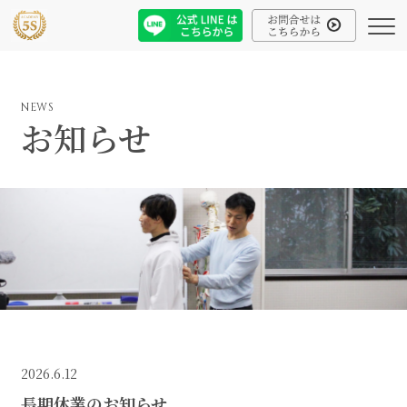
NEWS
お知らせ
2026.6.12
長期休業のお知らせ