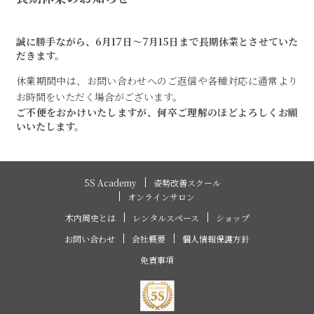
誠に勝手ながら、6月17日～7月15日まで長期休業とさせていた
だきます。
休業期間中は、お問い合わせへのご返信や各種対応に通常より
お時間をいただく場合がございます。
ご不便をおかけいたしますが、何卒ご理解のほどよろしくお願
いいたします。
5S Academy
姿勢改善スクール
オンラインサロン
木内周史とは
レンタルスペース
ショップ
お問い合わせ
会社概要
個人情報保護方針
免責事項