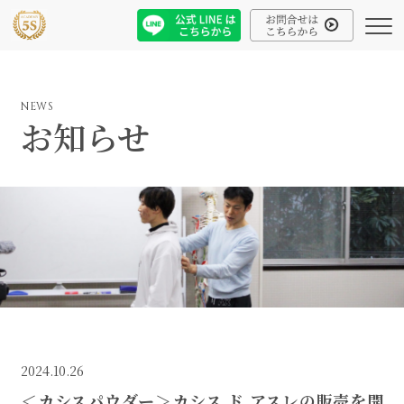
NEWS
お知らせ
2024.10.26
＜カシスパウダー＞カシス ド アスレの販売を開