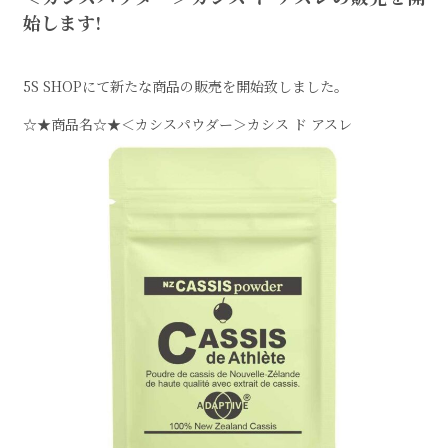
始します!
5S SHOPにて新たな商品の販売を開始致しました。
☆★商品名☆★＜カシスパウダー＞カシス ド アスレ