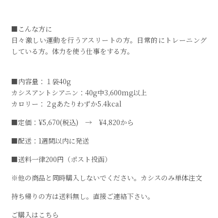
■こんな方に
日々激しい運動を行うアスリートの方。日常的にトレーニング
している方。体力を使う仕事をする方。
■内容量：１袋40g
カシスアントシアニン：40g中3,600mg以上
カロリー：２gあたりわずか5.4kcal
■定価：¥5,670(税込) → ¥4,820から
■配送：1週間以内に発送
■送料一律200円（ポスト投函）
※他の商品と同時購入しないでください。カシスのみ単体注文
持ち帰りの方は送料無し。直接ご連絡下さい。
ご購入はこちら