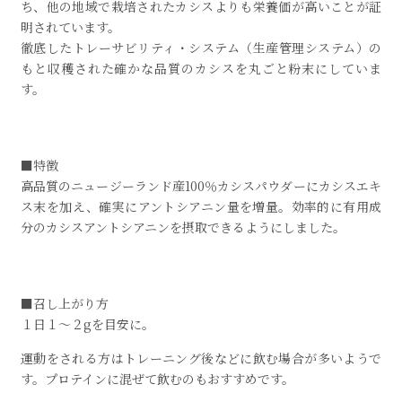
ち、他の地域で栽培されたカシスよりも栄養価が高いことが証
明されています。
徹底したトレーサビリティ・システム（生産管理システム）の
もと収穫された確かな品質のカシスを丸ごと粉末にしていま
す。
■特徴
高品質のニュージーランド産100％カシスパウダーにカシスエキ
ス末を加え、確実にアントシアニン量を増量。効率的に有用成
分のカシスアントシアニンを摂取できるようにしました。
■召し上がり方
１日１～２gを目安に。
運動をされる方はトレーニング後などに飲む場合が多いようで
す。プロテインに混ぜて飲むのもおすすめです。