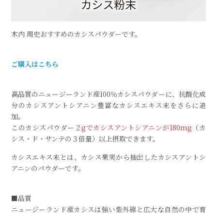
木内 周史おすすめのカシスパウダーです。
ご購入はこちら
高品質のニュージーランド産100％カシスパウダーに、抗酸化成
分のカシスアントシアニン豊富なカシスエキス末をさらに追
加。
このカシスパウダー
２gでカシスアントシアニンが180mg
（カ
シス・ド・サンテの３倍量）以上摂取できます。
カシスエキス末とは、カシス果実から抽出したカシスアントシ
アニンのパウダーです。
■品質
ニュージーランド産カシスは強い紫外線と広大な自然の中で育